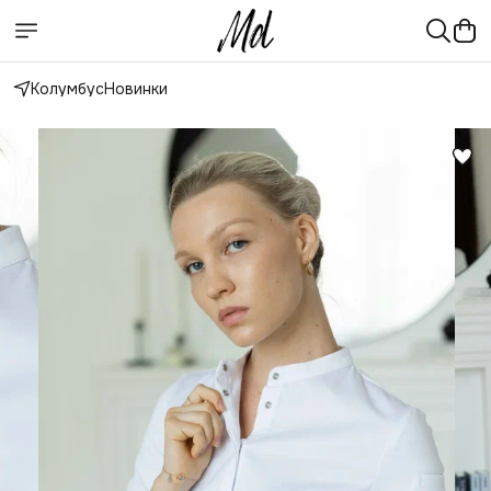
Колумбус
Новинки