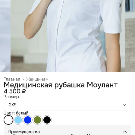
Главная
›
Женщинам
Медицинская рубашка Моулант
4 500 ₽
Размер
2XS
Цвет: белый
Преимущества